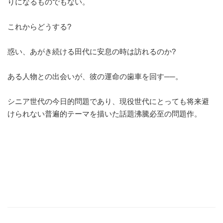
りになるものでもない。
これからどうする?
惑い、あがき続ける田代に安息の時は訪れるのか?
ある人物との出会いが、彼の運命の歯車を回す──。
シニア世代の今日的問題であり、現役世代にとっても将来避
けられない普遍的テーマを描いた話題沸騰必至の問題作。