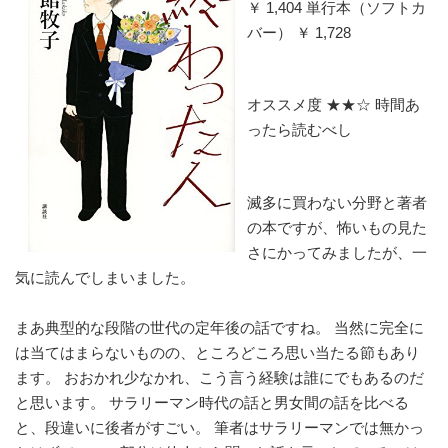
￥ 1,404 単行本（ソフトカ
バー） ￥ 1,728 
オススメ度 ★★☆ 時間あ
ったら読むべし
滅多に買わない分野と著者
の本ですが、怖いもの見た
さにかってみましたが、一
気に読んでしまいました。
まあ典型的な段階の世代の定年後の話ですね。 当然に完全に
は当てはまらないものの、ところどころ思い当たる節もあり
ます。 おおかれ少なかれ、こう言う経験は誰にでもあるのだ
と思います。 サラリーマン時代の話と男女間の話を比べる
と、段違いに後者がすごい。 筆者はサラリーマンでは無かっ