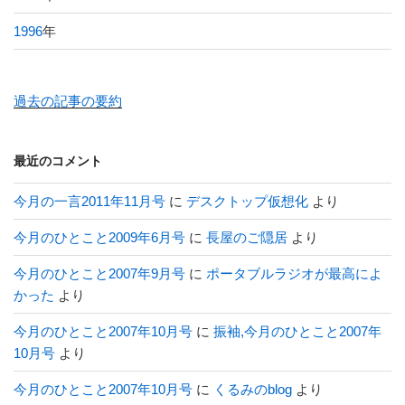
1996
年
過去の記事の要約
最近のコメント
今月の一言2011年11月号
に
デスクトップ仮想化
より
今月のひとこと2009年6月号
に
長屋のご隠居
より
今月のひとこと2007年9月号
に
ポータブルラジオが最高によ
かった
より
今月のひとこと2007年10月号
に
振袖,今月のひとこと2007年
10月号
より
今月のひとこと2007年10月号
に
くるみのblog
より