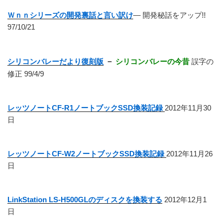
Ｗｎｎシリーズの開発裏話と言い訳け
― 開発秘話をアップ!!
97/10/21
シリコンバレーだより復刻版
－
シリコンバレーの今昔
誤字の
修正 99/4/9
レッツノートCF-R1ノートブックSSD換装記録
2012年11月30
日
レッツノートCF-W2ノートブックSSD換装記録
2012年11月26
日
LinkStation LS-H500GLのディスクを換装する
2012年12月1
日