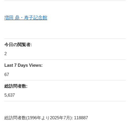
増田 鼎・寿子記念館
今日の閲覧者:
2
Last 7 Days Views:
67
総訪問者数:
5,637
総訪問者数(1996年より2025年7月): 118887