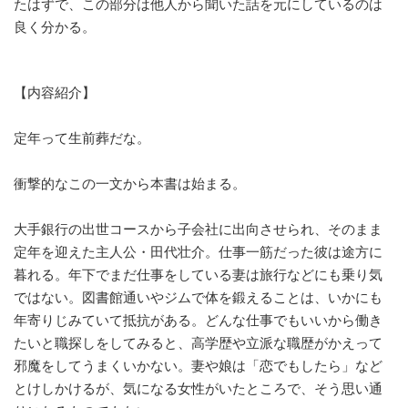
たはずで、この部分は他人から聞いた話を元にしているのは
良く分かる。
【内容紹介】
定年って生前葬だな。
衝撃的なこの一文から本書は始まる。
大手銀行の出世コースから子会社に出向させられ、そのまま
定年を迎えた主人公・田代壮介。仕事一筋だった彼は途方に
暮れる。年下でまだ仕事をしている妻は旅行などにも乗り気
ではない。図書館通いやジムで体を鍛えることは、いかにも
年寄りじみていて抵抗がある。どんな仕事でもいいから働き
たいと職探しをしてみると、高学歴や立派な職歴がかえって
邪魔をしてうまくいかない。妻や娘は「恋でもしたら」など
とけしかけるが、気になる女性がいたところで、そう思い通