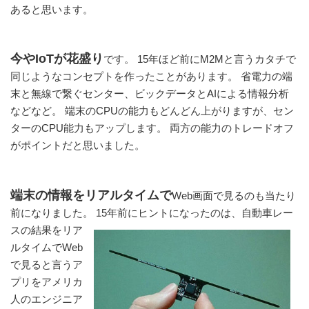
あると思います。
今やIoTが花盛り
です。 15年ほど前にM2Mと言うカタチで
同じようなコンセプトを作ったことがあります。 省電力の端
末と無線で繋ぐセンター、ビックデータとAIによる情報分析
などなど。 端末のCPUの能力もどんどん上がりますが、セン
ターのCPU能力もアップします。 両方の能力のトレードオフ
がポイントだと思いました。
端末の情報をリアルタイムで
Web画面で見るのも当たり
前になりました。 15年前にヒントになったのは、
自動車レー
スの結果をリア
ルタイムでWeb
で見ると言うア
プリをアメリカ
人のエンジニア