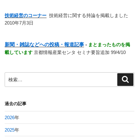
技術経営のコーナー
技術経営に関する持論を掲載しました
2010年7月3日
新聞・雑誌などへの投稿・報道記事
-
まとまったものを掲
載しています
京都情報産業センタ セミナ要旨追加 99/4/10
検
検
索
索:
過去の記事
2026
年
2025
年