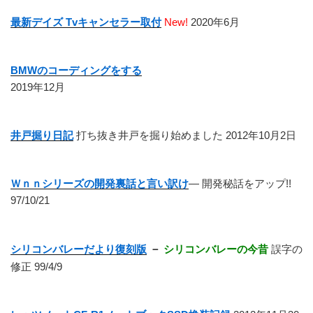
最新デイズ Tvキャンセラー取付
New!
2020年6月
BMWのコーディングをする
2019年12月
井戸掘り日記
打ち抜き井戸を掘り始めました 2012年10月2日
Ｗｎｎシリーズの開発裏話と言い訳け
― 開発秘話をアップ!!
97/10/21
シリコンバレーだより復刻版
－
シリコンバレーの今昔
誤字の
修正 99/4/9