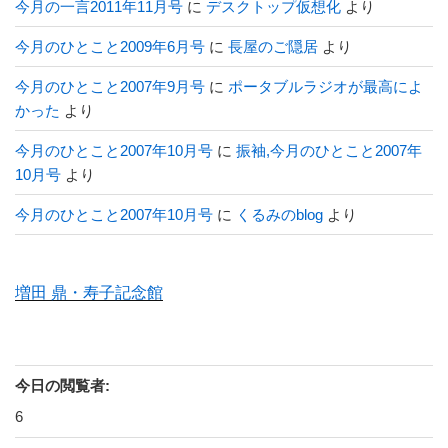
今月の一言2011年11月号
に
デスクトップ仮想化
より
今月のひとこと2009年6月号
に
長屋のご隠居
より
今月のひとこと2007年9月号
に
ポータブルラジオが最高によ
かった
より
今月のひとこと2007年10月号
に
振袖,今月のひとこと2007年
10月号
より
今月のひとこと2007年10月号
に
くるみのblog
より
増田 鼎・寿子記念館
今日の閲覧者:
6