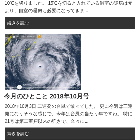
10℃を切りました。 15℃を切ると入れている温室の暖房は元
より、自室の暖房も必要になってきま...
続きを読む
今月のひとこと 2018年10月号
2018年10月3日 二連発の台風で散々でした。 更に今週は三連
発になりそうな感じで、今年は台風の当たり年ですね。 特に
21号は第二室戸以来の強さで、久々に...
続きを読む