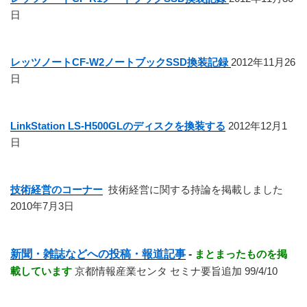
日
レッツノートCF-W2ノートブックSSD換装記録
2012年11月26
日
LinkStation LS-H500GLのディスクを換装する
2012年12月1
日
技術経営のコーナー
技術経営に関する持論を掲載しました
2010年7月3日
新聞・雑誌などへの投稿・報道記事
-
まとまったものを掲
載しています
京都情報産業センタ セミナ要旨追加 99/4/10