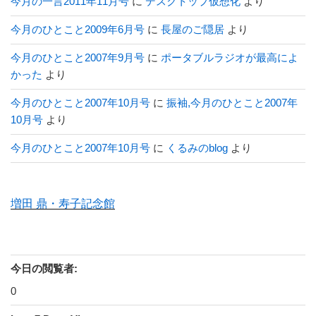
今月の一言2011年11月号
に
デスクトップ仮想化
より
今月のひとこと2009年6月号
に
長屋のご隠居
より
今月のひとこと2007年9月号
に
ポータブルラジオが最高によ
かった
より
今月のひとこと2007年10月号
に
振袖,今月のひとこと2007年
10月号
より
今月のひとこと2007年10月号
に
くるみのblog
より
増田 鼎・寿子記念館
今日の閲覧者:
0