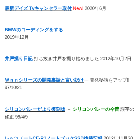
最新デイズ Tvキャンセラー取付
New!
2020年6月
BMWのコーディングをする
2019年12月
井戸掘り日記
打ち抜き井戸を掘り始めました 2012年10月2日
Ｗｎｎシリーズの開発裏話と言い訳け
― 開発秘話をアップ!!
97/10/21
シリコンバレーだより復刻版
－
シリコンバレーの今昔
誤字の
修正 99/4/9
レッツノートCF-R1ノートブックSSD換装記録
2012年11月30