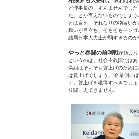
相撲界も大揺れ。
真相は相撲
ど理事長の「すんませんでした
た」とか言えないものでしょう
とは言え、それなりの物言いが
舞いが目立ち、そもそもモンゴ
結局日本人力士が弱すぎるのが
やっと春闘の前哨戦
が始まり
というのは、社会主義国ではあ
労組はそもそも賃上げのために
は賃上げでしょう。 企業側に
も、賃上げを獲得すべきでしょ
り聞こえてきません。