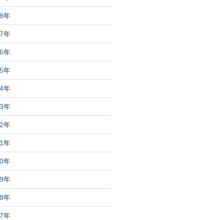
8
年
7
年
6
年
5
年
4
年
3
年
2
年
1
年
0
年
9
年
8
年
7
年