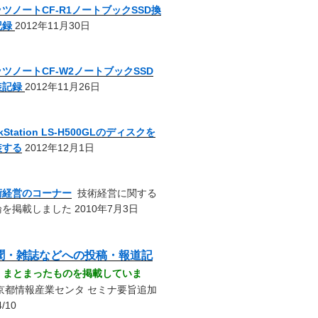
ツノートCF-R1ノートブックSSD換
記録
2012年11月30日
ツノートCF-W2ノートブックSSD
装記録
2012年11月26日
nkStation LS-H500GLのディスクを
装する
2012年12月1日
術経営のコーナー
技術経営に関する
を掲載しました 2010年7月3日
聞・雑誌などへの投稿・報道記
-
まとまったものを掲載していま
京都情報産業センタ セミナ要旨追加
4/10