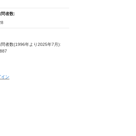
訪問者数:
28
問者数(1996年より2025年7月):
887
グイン