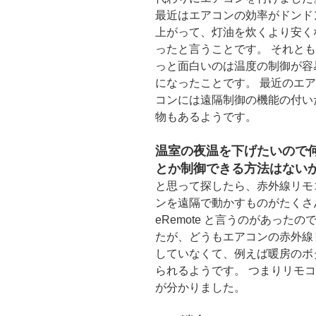
最近はエアコンの効率がドンド
上がって、灯油を炊くより安く
ったと言うことです。 それとも
っと面白いのは温度の制御が容
になったことです。 最近のエア
コンには遠隔制御の機能の付い
物もあるようです。
温室の夜温を下げたいので
とか制御できる方法はない
と思って探したら、赤外線リモ
ンを遠隔で動かすものがたくさ
eRemote と言うのがあっ
たが、どうもエアコンの赤外線
していなくて、例えば暖房のボ
られるようです。 つまりリモ
が分かりました。