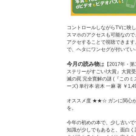
コントロールしながらTVに映し
スマホのアクセスも可能なので
アクセすることで視聴できます
で、ヘタにワンセグが付いてい
今月の読み物
は【2017年・
ステリーがすごい!大賞』大賞受
滅の罠 完全寛解の謎 (『この
ーズ) 単行本 岩木 一麻 著 ￥1,4
オススメ度 ★★☆ ガンに関心
を。
今年の初めの本で、少し古いで
知識が少しでもあると、面白く