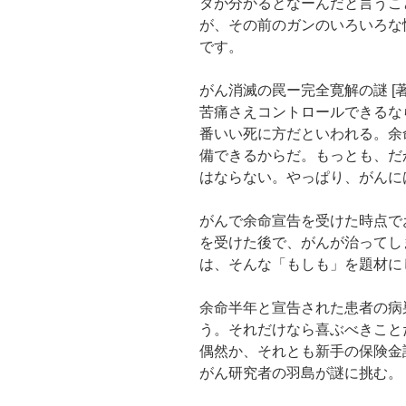
タが分かるとなーんだと言うこ
が、その前のガンのいろいろな
です。
がん消滅の罠ー完全寛解の謎 [
苦痛さえコントロールできるな
番いい死に方だといわれる。余
備できるからだ。もっとも、だ
はならない。やっぱり、がんに
がんで余命宣告を受けた時点で
を受けた後で、がんが治ってし
は、そんな「もしも」を題材に
余命半年と宣告された患者の病
う。それだけなら喜ぶべきこと
偶然か、それとも新手の保険金
がん研究者の羽島が謎に挑む。