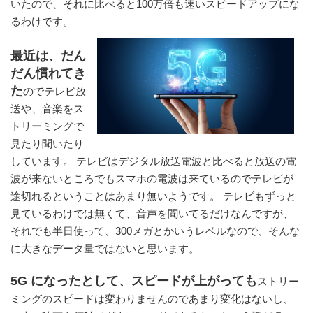
いたので、それに比べると100万倍も速いスピードアップにな
るわけです。
最近は、だん
だん慣れてき
た
のでテレビ放
送や、音楽をス
トリーミングで
見たり聞いたり
しています。 テレビはデジタル放送電波と比べると放送の電
波が来ないところでもスマホの電波は来ているのでテレビが
途切れるということはあまり無いようです。 テレビもずっと
見ているわけでは無くて、音声を聞いてるだけなんですが、
それでも半日使って、300メガとかいうレベルなので、そんな
に大きなデータ量ではないと思います。
5G になったとして、スピードが上がっても
ストリー
ミングのスピードは変わりませんのであまり変化はないし、