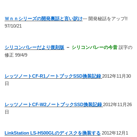
Ｗｎｎシリーズの開発裏話と言い訳け
― 開発秘話をアップ!!
97/10/21
シリコンバレーだより復刻版
－
シリコンバレーの今昔
誤字の
修正 99/4/9
レッツノートCF-R1ノートブックSSD換装記録
2012年11月30
日
レッツノートCF-W2ノートブックSSD換装記録
2012年11月26
日
LinkStation LS-H500GLのディスクを換装する
2012年12月1