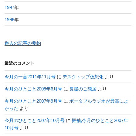
1997
年
1996
年
過去の記事の要約
最近のコメント
今月の一言2011年11月号
に
デスクトップ仮想化
より
今月のひとこと2009年6月号
に
長屋のご隠居
より
今月のひとこと2007年9月号
に
ポータブルラジオが最高によ
かった
より
今月のひとこと2007年10月号
に
振袖,今月のひとこと2007年
10月号
より