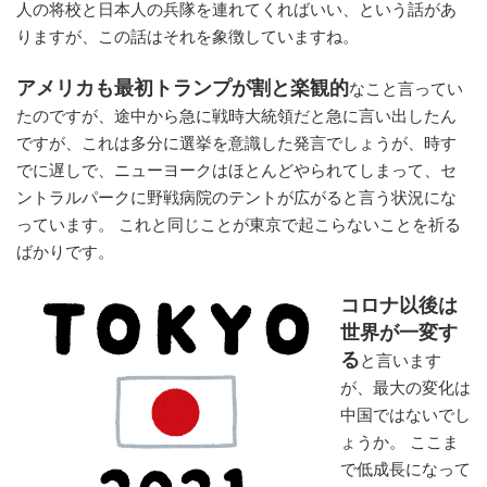
人の将校と日本人の兵隊を連れてくればいい、という話があ
りますが、この話はそれを象徴していますね。
アメリカも最初トランプが割と楽観的
なこと言ってい
たのですが、途中から急に戦時大統領だと急に言い出したん
ですが、これは多分に選挙を意識した発言でしょうが、時す
でに遅しで、ニューヨークはほとんどやられてしまって、セ
ントラルパークに野戦病院のテントが広がると言う状況にな
っています。 これと同じことが東京で起こらないことを祈る
ばかりです。
コロナ以後は
世界が一変す
る
と言います
が、最大の変化は
中国ではないでし
ょうか。 ここま
で低成長になって