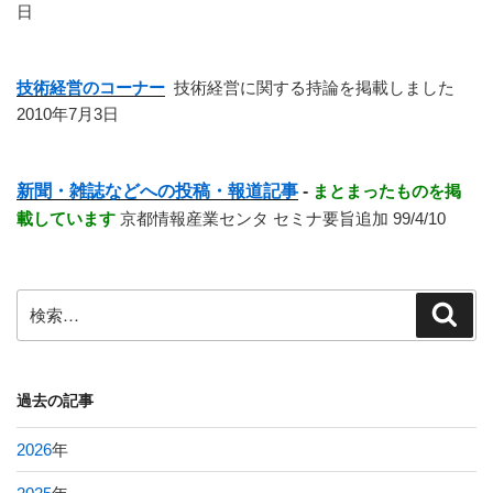
日
技術経営のコーナー
技術経営に関する持論を掲載しました
2010年7月3日
新聞・雑誌などへの投稿・報道記事
-
まとまったものを掲
載しています
京都情報産業センタ セミナ要旨追加 99/4/10
検
検
索
索:
過去の記事
2026
年