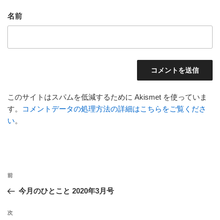
名前
このサイトはスパムを低減するために Akismet を使っていま
す。
コメントデータの処理方法の詳細はこちらをご覧くださ
い
。
投
前
前
稿
の
今月のひとこと 2020年3月号
ナ
投
ビ
稿
次
次