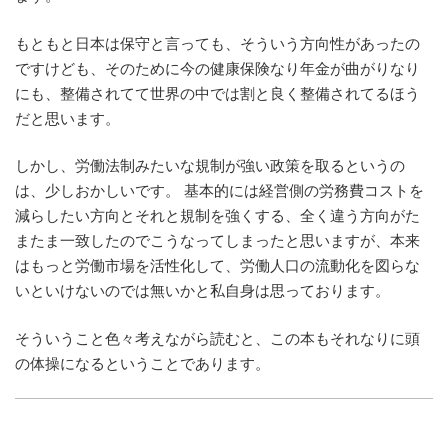
もともと日本は保守と言っても、そういう方向性があったの
ですけども、そのために今の健康保険なり年金が曲がりなり
にも、整備されてて世界の中では割と良く整備されてるほう
だと思います。
しかし、労働法制みたいな規制が強い政策を取るというの
は、少しおかしいです。 基本的には経営側の労務費コストを
減らしたい方向とそれと規制を強くする、全く違う方向がた
またま一致したのでこうなってしまったと思いますが、本来
はもっと労働市場を活性化して、労働人口の流動化を図らな
いといけないのでは無いかと私自身は思っております。
そういうこと色々考えながら読むと、この本もそれなりに頭
の体操になるということであります。