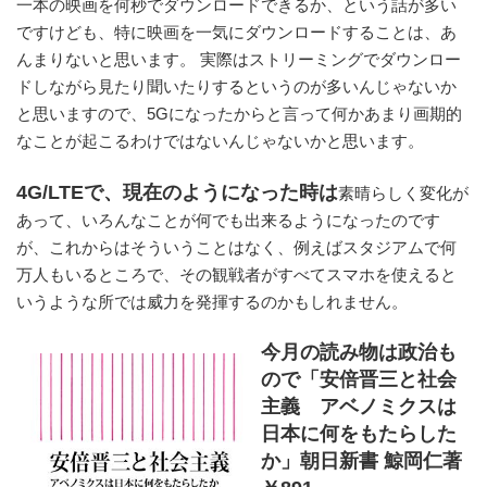
一本の映画を何秒でダウンロードできるか、という話が多い
ですけども、特に映画を一気にダウンロードすることは、あ
んまりないと思います。 実際はストリーミングでダウンロー
ドしながら見たり聞いたりするというのが多いんじゃないか
と思いますので、5Gになったからと言って何かあまり画期的
なことが起こるわけではないんじゃないかと思います。
4G/LTEで、現在のようになった時は
素晴らしく変化が
あって、いろんなことが何でも出来るようになったのです
が、これからはそういうことはなく、例えばスタジアムで何
万人もいるところで、その観戦者がすべてスマホを使えると
いうような所では威力を発揮するのかもしれません。
今月の読み物は政治も
ので「安倍晋三と社会
主義 アベノミクスは
日本に何をもたらした
か」朝日新書 鯨岡仁著