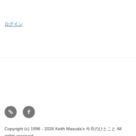
ログイン
ホ
Face
ー
book
ム
Copyright (c) 1996 - 2026 Keith Masuda's 今月のひとこと All
rights reserved.