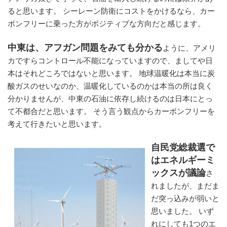
ると思います。 シーレーン防衛にコストをかけるなら、カー
ボンフリーに乗った方がポジティブな方向だと感じます。
中東は、アフガン問題をみても分かる
ように、アメリ
カですらコントロール不能になっていますので、ましてや日
本はそれどころではないと思います。 地球温暖化は本当に炭
酸ガスのせいなのか、温暖化しているのかは本当の所は良く
分かりませんが、中東の石油に依存し続けるのは日本にとっ
て不都合だと思います。 そう言う観点からカーボンフリーを
考えて行きたいと思います。
自民党総裁選で
はエネルギーミ
ックスが議論
さ
れましたが、まだま
だ突っ込みが弱いと
思いました。 いず
れにしても1つのエ