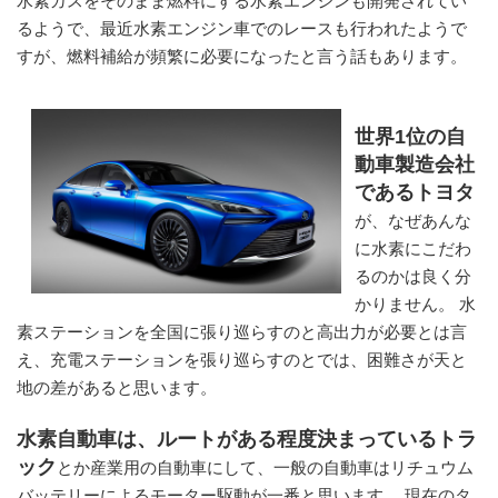
水素ガスをそのまま燃料にする水素エンジンも開発されてい
るようで、最近水素エンジン車でのレースも行われたようで
すが、燃料補給が頻繁に必要になったと言う話もあります。
世界1位の自
動車製造会社
であるトヨタ
が、なぜあんな
に水素にこだわ
るのかは良く分
かりません。 水
素ステーションを全国に張り巡らすのと高出力が必要とは言
え、充電ステーションを張り巡らすのとでは、困難さが天と
地の差があると思います。
水素自動車は、ルートがある程度決まっているトラ
ック
とか産業用の自動車にして、一般の自動車はリチュウム
バッテリーによるモーター駆動が一番と思います。 現在のタ