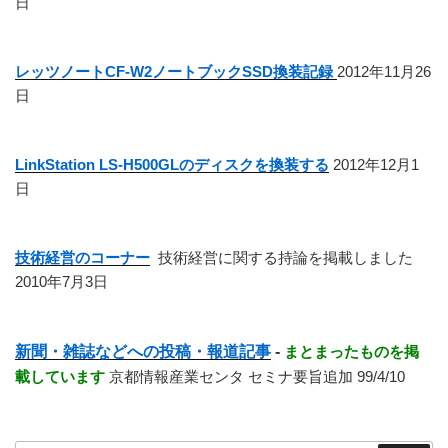
日
レッツノートCF-W2ノートブックSSD換装記録
2012年11月26
日
LinkStation LS-H500GLのディスクを換装する
2012年12月1
日
技術経営のコーナー
技術経営に関する持論を掲載しました
2010年7月3日
新聞・雑誌などへの投稿・報道記事
-
まとまったものを掲
載しています
京都情報産業センタ セミナ要旨追加 99/4/10