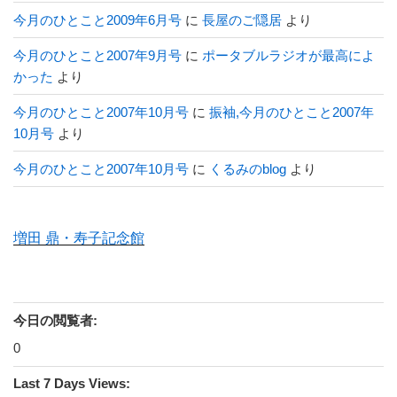
今月のひとこと2009年6月号
に
長屋のご隠居
より
今月のひとこと2007年9月号
に
ポータブルラジオが最高によ
かった
より
今月のひとこと2007年10月号
に
振袖,今月のひとこと2007年
10月号
より
今月のひとこと2007年10月号
に
くるみのblog
より
増田 鼎・寿子記念館
今日の閲覧者:
0
Last 7 Days Views: