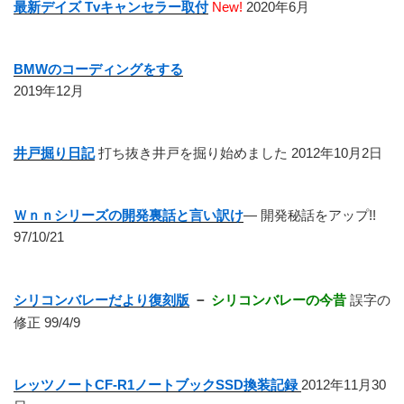
最新デイズ Tvキャンセラー取付
New!
2020年6月
BMWのコーディングをする
2019年12月
井戸掘り日記
打ち抜き井戸を掘り始めました 2012年10月2日
Ｗｎｎシリーズの開発裏話と言い訳け
― 開発秘話をアップ!!
97/10/21
シリコンバレーだより復刻版
－
シリコンバレーの今昔
誤字の
修正 99/4/9
レッツノートCF-R1ノートブックSSD換装記録
2012年11月30