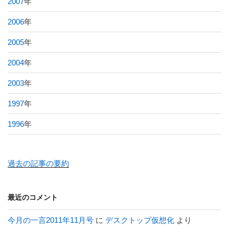
2007
年
2006
年
2005
年
2004
年
2003
年
1997
年
1996
年
過去の記事の要約
最近のコメント
今月の一言2011年11月号
に
デスクトップ仮想化
より