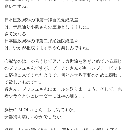
良いですね。
日本国政局秋の陣第一弾自民党総裁選
は、予想通り小泉さんの圧勝となりました。
さて次なる
日本国政局秋の陣第二弾衆議院総選挙
は、いかが相成ります事やら楽しみですね。
心配なのは、かろうじてアメリカ世論を繋ぎとめている感じ
のブッシュさんですが、プーチンさんがキャンプデービット
に応援に来てくれたようで、何とか世界平和のために頑張っ
て欲しいものです。
皆さん、ブッシュさんにエールを送りましょう。そして、悪
者シラクとシュレーダーには神の罰を。。
浜松の M.Ohta さん、お元気ですか。
安部清明展はいかがでしたか。
皆様、よい季節の週末です。 事故のない様にお楽しみ下さ