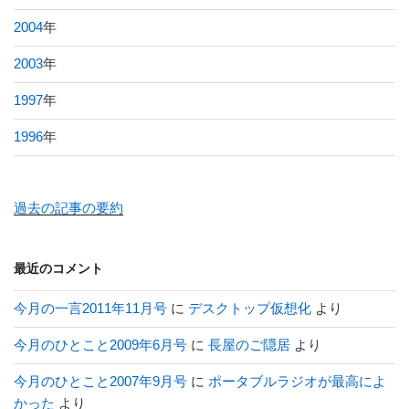
2004
年
2003
年
1997
年
1996
年
過去の記事の要約
最近のコメント
今月の一言2011年11月号
に
デスクトップ仮想化
より
今月のひとこと2009年6月号
に
長屋のご隠居
より
今月のひとこと2007年9月号
に
ポータブルラジオが最高によ
かった
より