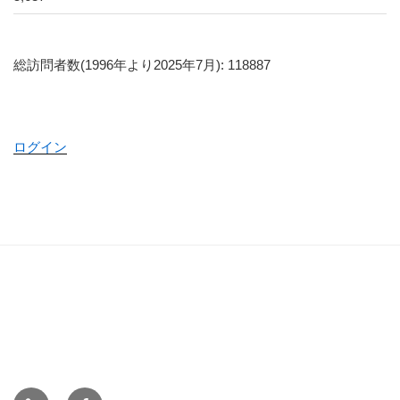
総訪問者数(1996年より2025年7月): 118887
ログイン
ホ
Face