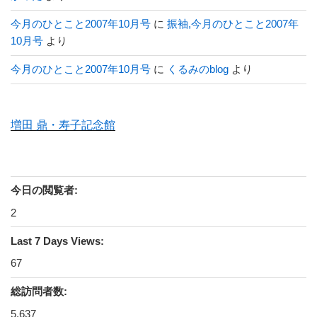
今月のひとこと2007年10月号
に
振袖,今月のひとこと2007年
10月号
より
今月のひとこと2007年10月号
に
くるみのblog
より
増田 鼎・寿子記念館
今日の閲覧者:
2
Last 7 Days Views:
67
総訪問者数:
5,637