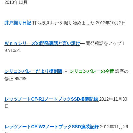
2019年12月
井戸掘り日記
打ち抜き井戸を掘り始めました 2012年10月2日
Ｗｎｎシリーズの開発裏話と言い訳け
― 開発秘話をアップ!!
97/10/21
シリコンバレーだより復刻版
－
シリコンバレーの今昔
誤字の
修正 99/4/9
レッツノートCF-R1ノートブックSSD換装記録
2012年11月30
日
レッツノートCF-W2ノートブックSSD換装記録
2012年11月26