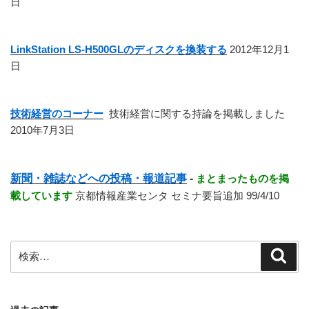
日
LinkStation LS-H500GLのディスクを換装する
2012年12月1
日
技術経営のコーナー
技術経営に関する持論を掲載しました
2010年7月3日
新聞・雑誌などへの投稿・報道記事
-
まとまったものを掲
載しています
京都情報産業センタ セミナ要旨追加 99/4/10
検
検
索
索: