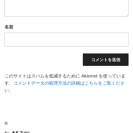
名前
このサイトはスパムを低減するために Akismet を使っていま
す。
コメントデータの処理方法の詳細はこちらをご覧くださ
い
。
投
前
前
稿
の
▼K.Sato