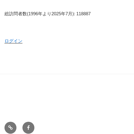
総訪問者数(1996年より2025年7月): 118887
ログイン
ホ
Face
ー
book