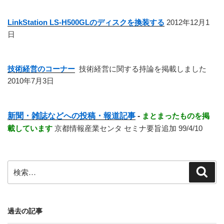
LinkStation LS-H500GLのディスクを換装する
2012年12月1
日
技術経営のコーナー
技術経営に関する持論を掲載しました
2010年7月3日
新聞・雑誌などへの投稿・報道記事
-
まとまったものを掲
載しています
京都情報産業センタ セミナ要旨追加 99/4/10
検
検
索
索:
過去の記事