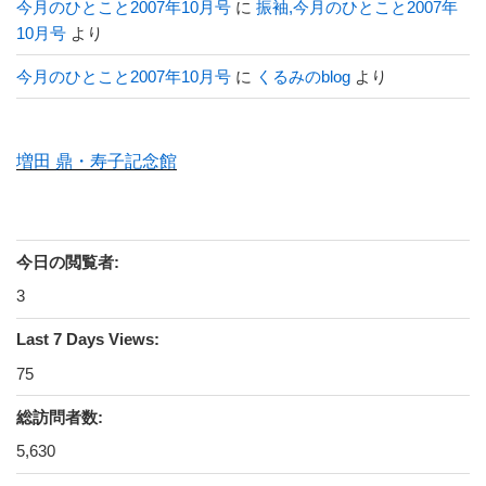
今月のひとこと2007年10月号
に
振袖,今月のひとこと2007年
10月号
より
今月のひとこと2007年10月号
に
くるみのblog
より
増田 鼎・寿子記念館
今日の閲覧者:
3
Last 7 Days Views:
75
総訪問者数:
5,630