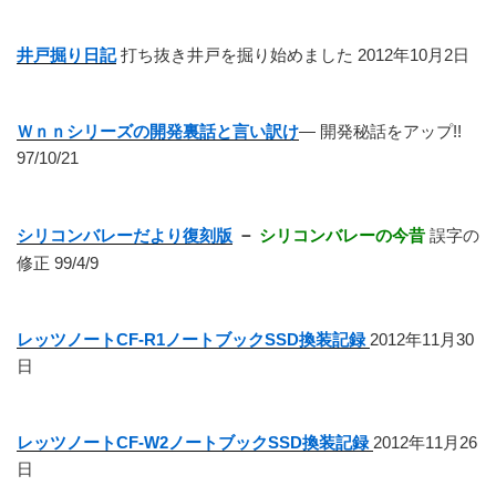
井戸掘り日記
打ち抜き井戸を掘り始めました 2012年10月2日
Ｗｎｎシリーズの開発裏話と言い訳け
― 開発秘話をアップ!!
97/10/21
シリコンバレーだより復刻版
－
シリコンバレーの今昔
誤字の
修正 99/4/9
レッツノートCF-R1ノートブックSSD換装記録
2012年11月30
日
レッツノートCF-W2ノートブックSSD換装記録
2012年11月26
日