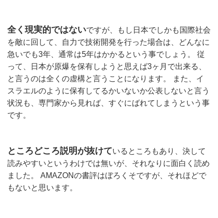
全く現実的ではない
ですが、もし日本でしかも国際社会
を敵に回して、自力で技術開発を行った場合は、どんなに
急いでも3年、通常は5年はかかるという事でしょう。 従
って、日本が原爆を保有しようと思えば3ヶ月で出来る、
と言うのは全くの虚構と言うことになります。 また、イ
スラエルのように保有してるかいないか公表しないと言う
状況も、専門家から見れば、すぐにばれてしまうという事
です。
ところどころ説明が抜けて
いるところもあり、決して
読みやすいというわけでは無いが、それなりに面白く読め
ました。 AMAZONの書評はぼろくそですが、それほどで
もないと思います。