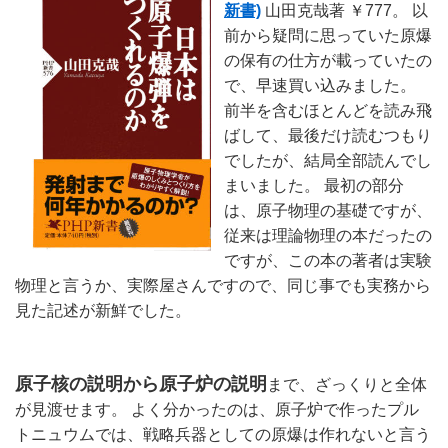
新書)
 山田克哉著 ￥777。 以
前から疑問に思っていた原爆
の保有の仕方が載っていたの
で、早速買い込みました。 
前半を含むほとんどを読み飛
ばして、最後だけ読むつもり
でしたが、結局全部読んでし
まいました。 最初の部分
は、原子物理の基礎ですが、
従来は理論物理の本だったの
ですが、この本の著者は実験
物理と言うか、実際屋さんですので、同じ事でも実務から
見た記述が新鮮でした。 
原子核の説明から原子炉の説明
まで、ざっくりと全体
が見渡せます。 よく分かったのは、原子炉で作ったプル
トニュウムでは、戦略兵器としての原爆は作れないと言う