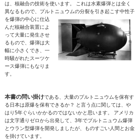
は、核融合の技術を使います。 これは水素爆弾とは全く
異なるもので、プルトニュウムの分裂を
引き起こす中性子
を爆弾の中心に仕込
んだ核融合装置によ
って大量に発生させ
るもので、爆弾は大
幅に小さくでき、一
時騒がれたスーツケ
ース爆弾にもなりま
す。 
本書の問い掛け
である、大量のプルトニュウムを保有す
る日本は原爆を保有できるか？ と言う点に関しては、や
はり5年ぐらいかかるのではないかと思います。 アメリカ
は文字通りゼロから出発して、3年でプルトニュウム爆弾
とウラン型爆弾を開発しましたが、ものすごい人間とお金
を掛けています。