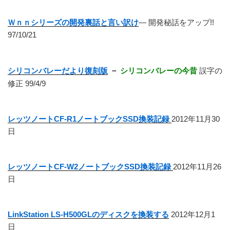
Ｗｎｎシリーズの開発裏話と言い訳け
― 開発秘話をアップ!!
97/10/21
シリコンバレーだより復刻版
－
シリコンバレーの今昔
誤字の
修正 99/4/9
レッツノートCF-R1ノートブックSSD換装記録
2012年11月30
日
レッツノートCF-W2ノートブックSSD換装記録
2012年11月26
日
LinkStation LS-H500GLのディスクを換装する
2012年12月1
日