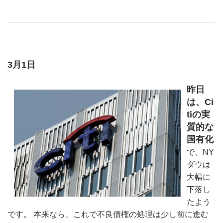
3月1日
昨日
は、Ci
tiの実
質的な
国有化
で、NY
ダウは
大幅に
下落し
たよう
です。 本来なら、これで不良債権の処理は少し前に進む