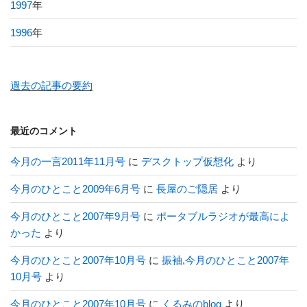
1997
年
1996
年
過去の記事の要約
最近のコメント
今月の一言2011年11月号
に
デスクトップ仮想化
より
今月のひとこと2009年6月号
に
長屋のご隠居
より
今月のひとこと2007年9月号
に
ポータブルラジオが最高によ
かった
より
今月のひとこと2007年10月号
に
振袖,今月のひとこと2007年
10月号
より
今月のひとこと2007年10月号
に
くるみのblog
より