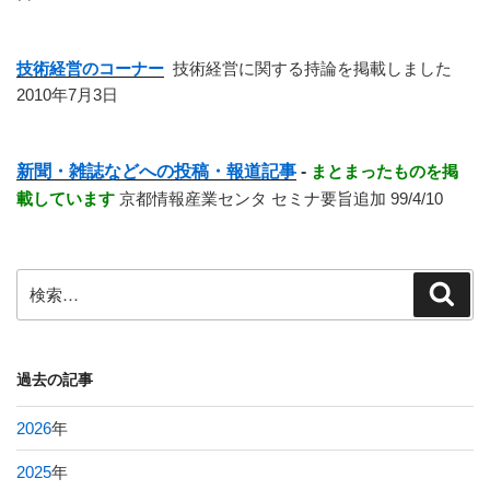
技術経営のコーナー
技術経営に関する持論を掲載しました
2010年7月3日
新聞・雑誌などへの投稿・報道記事
-
まとまったものを掲
載しています
京都情報産業センタ セミナ要旨追加 99/4/10
検
検
索
索:
過去の記事
2026
年
2025
年