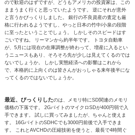
ので歓迎のはずですが、どうもアメリカの投資家は、この
ままうまく行くと思っていたようです。 逆にそれが意外
と言うかびっくりしました。 銀行の不良資産の査定も厳
格に行われるようですし、やっと日本の竹中/小泉の段階
に至ったということでしょう。 しかしそのスピードはす
ごいですね。 リーマンから約半年です。 トヨタ自動車
が、5月には現在の在庫調整が終わって、増産に入るとい
うニュースもあり、そろそろ先が少しは見えてくるのでは
ないでしょうか。 しかし実態経済への影響はこれから
で、本格的に上向くのは皆さんがおっしゃる来年後半にな
ってくるのではないでしょうか。 
最近、びっくりした
のは、メモリ特にSD関連のメモリ
価格の下落です。 2GバイトのマイクロSDが400円弱で入
手できます。 試しに買ってみましたが、ちゃんと使えま
す。 16GバイトのSDHCでも3000円前後で入手できま
す。 これとAVCHDの圧縮技術を使うと、最長で4時間ぐ