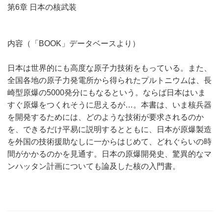
第6章 日本の核武装 
内容（「BOOK」データベースより）
日本は世界的にも高度な原子力技術をもっている。また、
全国各地の原子力発電所から得られたプルトニウムは、長
崎型原爆の5000発分にもなるという。ならば日本はいま
すぐ原爆をつくれそうに思えるが…。本書は、いま核兵器
を開発するためには、どのような技術が要求されるのか
を、できるだけ平易に説明するとともに、日本が原爆製造
を外国の技術援助なしに一からはじめて、どれぐらいの時
間がかかるのかを見通す。日本の原爆開発史、驚異的なマ
ンハッタン計画についても論及した核の入門書。 