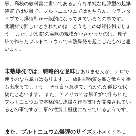
事、高校の教科書に書いてあるような単純な砲弾型の起爆
装置では駄目で、プルトニュウムではもちろん、ウランタ
イプでも爆縮型が一般的になってきているとの事です。 
北朝鮮で難しいとされたのは、どうもこの爆縮技術でしょ
う。 また、北朝鮮の実験の規模が小さかったのは、原子
炉で作ったプルトニュウムで未熟爆発を起こしたものと思
います。 
未熟爆発では、戦略的な意味
はありませんが、テロで
使うのなら威力はありますし、放射能物質を撒き散らす事
も出来るでしょう。 そう言う意味で、なかなか微妙な代
物だと思います。 また、アメリカでは原子炉で作られた
プルトニュウムで本格的な原爆を作る技術が開発されてい
るとの事ですが、事の性質上極秘になっているようです。
また、プルトニュウム爆弾のサイズ
を小さくするに