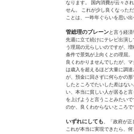
なります。 国内消費が云々され
せん。 これが少し良くなった
ことは、一昨年ぐらいを思い出
管総理のブレーン
と言う経済
先週に立て続けにテレビ出演し
う理屈の元らしいのですが、増
条件で景気が上向くとの理屈。
良くわかりませんでしたが、マ
は歳入を超えるほど大量に調達
が、預金に回さずに何らかの形
したところでたいした差はない
い、本当に貧しい人が居ると言
を上げようと言うことみたいで
のか、良くわからないところで
いずれにしても
、「政府が正
これが本当に実現できたら、何