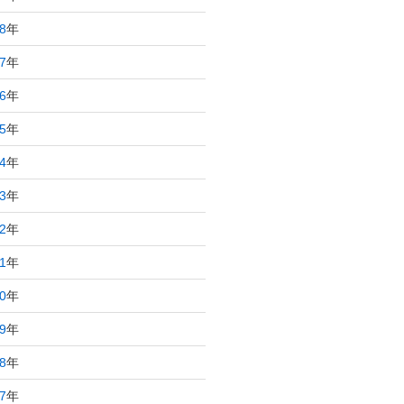
8
年
7
年
6
年
5
年
4
年
3
年
2
年
1
年
0
年
9
年
8
年
7
年