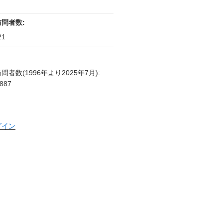
訪問者数:
21
問者数(1996年より2025年7月):
887
グイン