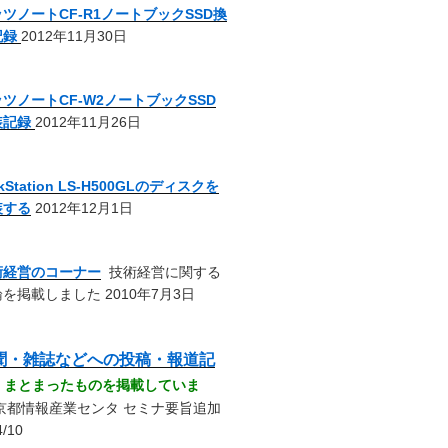
ツノートCF-R1ノートブックSSD換
記録
2012年11月30日
ツノートCF-W2ノートブックSSD
装記録
2012年11月26日
nkStation LS-H500GLのディスクを
装する
2012年12月1日
術経営のコーナー
技術経営に関する
を掲載しました 2010年7月3日
聞・雑誌などへの投稿・報道記
-
まとまったものを掲載していま
京都情報産業センタ セミナ要旨追加
4/10