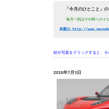
  「今月のひとこと」の
  毎月一回はその時々のト
本家の http://www.masu
絵や写真をクリックすると、そ
2010年7月3日