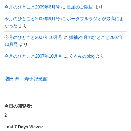
今月のひとこと2009年6月号
に
長屋のご隠居
より
今月のひとこと2007年9月号
に
ポータブルラジオが最高によ
かった
より
今月のひとこと2007年10月号
に
振袖,今月のひとこと2007年
10月号
より
今月のひとこと2007年10月号
に
くるみのblog
より
増田 鼎・寿子記念館
今日の閲覧者:
2
Last 7 Days Views: