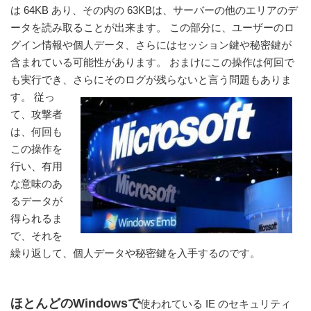
は 64KB あり、その内の 63KBは、サーバーの他のエリアのデ
ータを読み取ることが出来ます。 この部分に、ユーザーのロ
グイン情報や個人データ、さらにはセッション鍵や秘密鍵が
含まれている可能性があります。 おまけにこの操作は何回で
も実行でき、さらにそのロ
グが残らないと言う問題もありま
す。 従っ
て、攻撃者
は、何回も
この操作を
行い、有用
な意味のあ
るデータが
得られるま
で、それを
繰り返して、個人データや秘密鍵を入手するのです。
ほとんどのWindowsで
使われている IE のセキュリティ