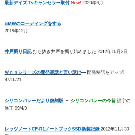
最新デイズ Tvキャンセラー取付
New!
2020年6月
BMWのコーディングをする
2019年12月
井戸掘り日記
打ち抜き井戸を掘り始めました 2012年10月2日
Ｗｎｎシリーズの開発裏話と言い訳け
― 開発秘話をアップ!!
97/10/21
シリコンバレーだより復刻版
－
シリコンバレーの今昔
誤字の
修正 99/4/9
レッツノートCF-R1ノートブックSSD換装記録
2012年11月30