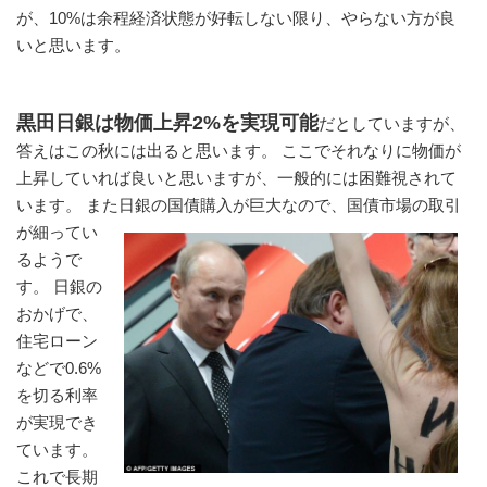
が、10%は余程経済状態が好転しない限り、やらない方が良
いと思います。
黒田日銀は物価上昇2%を実現可能
だとしていますが、
答えはこの秋には出ると思います。 ここでそれなりに物価が
上昇していれば良いと思いますが、一般的には困難視されて
います。 また日銀の国債購入が
巨大なので、国債市場の取引
が細ってい
るようで
す。 日銀の
おかげで、
住宅ローン
などで0.6%
を切る利率
が実現でき
ています。 
これで長期