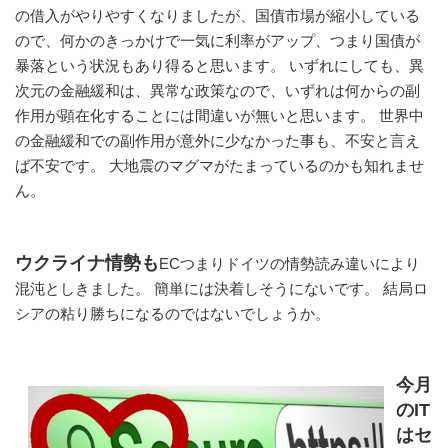
の借入がやりやすくなりましたが、国債市場が縮小している
ので、何かのきっかけで一気に利率がアップ、つまり国債が
暴落という状況もあり得ると思います。 いずれにしても、異
次元の金融緩和は、異常な政策なので、いずれは何からの副
作用が顕在化することには間違いが無いと思います。 世界中
の金融緩和での副作用が意外に少なかった事も、不安と言え
ば不安です。 大地震のマグマがたまっているのかも知れませ
ん。
ウクライナ情勢も
ECつまりドイツの情勢読み違いにより
混沌としきました。 簡単には決着しそうにないです。 結局ロ
シアの粘り勝ちになるのではないでしょうか。
今月
のIT
はセ