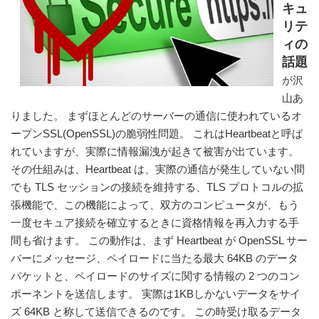
キュ
リテ
ィの
話題
が沢
山あ
りました。 まずほとんどのサーバーの通信に使われているオ
ープンSSL(OpenSSL)の脆弱性問題。 これはHeartbeatと呼ば
れていますが、実際に情報漏洩が起きて被害が出ています。 
その仕組みは、Heartbeat は、実際の通信が発生していない間
でも TLS セッションの接続を維持する、TLS プロトコルの拡
張機能で、この機能によって、双方のコンピュータが、もう
一度セキュア接続を確立するときに資格情報を再入力する手
間も省けます。 この動作は、まず Heartbeat が OpenSSL サー
バーにメッセージ、ペイロードに当たる最大 64KB のデータ
パケットと、ペイロードのサイズに関する情報の 2 つのコン
ポーネントを送信します。 実際は1KBしかないデータをサイ
ズ 64KB と称して送信できるのです。 この時受け取るデータ