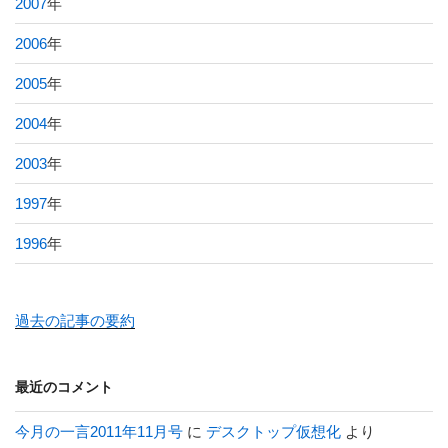
2007
年
2006
年
2005
年
2004
年
2003
年
1997
年
1996
年
過去の記事の要約
最近のコメント
今月の一言2011年11月号
に
デスクトップ仮想化
より