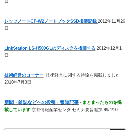
日
レッツノートCF-W2ノートブックSSD換装記録
2012年11月26
日
LinkStation LS-H500GLのディスクを換装する
2012年12月1
日
技術経営のコーナー
技術経営に関する持論を掲載しました
2010年7月3日
新聞・雑誌などへの投稿・報道記事
-
まとまったものを掲
載しています
京都情報産業センタ セミナ要旨追加 99/4/10