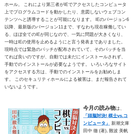
ホール。 これにより第三者がIEでアクセスしたコンピュータ
上でプログラムコードを動かしたり、意図しないウェブコン
テンツへと誘導することが可能になります。 IEのバージョン6 
以降、最新版のバージョン11まで、すなわち現在稼働してい
る、ほぼ全てのIEが同じなので、一気に問題が大きくなり、
一時はIEの使用を止めるようにと言う発表までありました。 
現時点では緊急のパッチが配布されていて、そのパッチを当
てれば良いのですが、自動では未だにインストールされず、
手動でのインストールが必要なようです。 いろいろなサイト
をアクセスする方は、手動でのインストールをお勧めしま
す。 このセキュリティホールによる被害は、まだ報告されて
いないようです。
今月の読み物
は、
「頭脳対決! 棋士vs.コ
ンピュータ」
 新潮文庫 
田中 徹 (著), 難波 美帆 