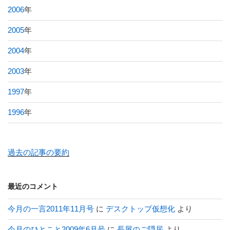
2006
年
2005
年
2004
年
2003
年
1997
年
1996
年
過去の記事の要約
最近のコメント
今月の一言2011年11月号
に
デスクトップ仮想化
より
今月のひとこと2009年6月号
に
長屋のご隠居
より