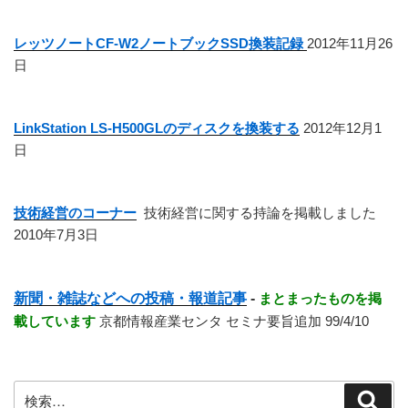
レッツノートCF-W2ノートブックSSD換装記録
2012年11月26
日
LinkStation LS-H500GLのディスクを換装する
2012年12月1
日
技術経営のコーナー
技術経営に関する持論を掲載しました
2010年7月3日
新聞・雑誌などへの投稿・報道記事
-
まとまったものを掲
載しています
京都情報産業センタ セミナ要旨追加 99/4/10
検
検