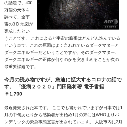
の話題で、400
万個の天体を
調べて、全宇
宙の3 D 地図が
完成したとい
うことです。 これによると宇宙の膨張はどんどん進んでいる
という事で、これの原因はよく言われているダークマターと
ダークエネルギーだということですが、そのダークマター、
ダークエネルギーの正体が何なのかを突き止めることが次の
最重要課題です。
今月の読み物ですが、急速に拡大するコロナの話で
す。 「疫病２０２０」門田隆将著 電子書籍
￥1,700
最近発売された本です。 ここでも書かれていますが日本では1
月の中旬あたりから感染者が出始め1月の末にはWHOよりパ
ンデミックの緊急事態宣言が出されています。 大阪市内に2月