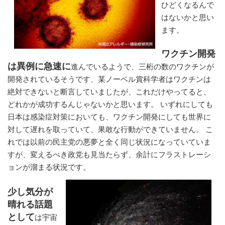
ひどくなるんで
はないかと思い
ます。
ワクチン開発
は異例に急速に
進んでいるようで、三桁の数のワクチンが
開発されているそうです、某ノーベル賞科学者はワクチンは
絶対できないと断言していましたが、これだけやってると、
どれかが成功するんじゃないかと思います。 いずれにしても
日本は感染症対策においても、ワクチン開発にしても世界に
対して遅れを取っていて、果敢な行動ができていません。 こ
れでは以前の民主党の悪夢と全く同じ状況になっていていま
すが、変えるべき政党も見当たらず、余計にフラストレーシ
ョンが溜まる状況です。
少し気分が
晴れる話題
として
は宇宙