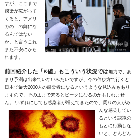
すが、ここまで
感染が広がって
くると、アメリ
カの二の舞にな
るんではない
か、と言うこれ
また不安にから
れます。
前回紹介した「K値」もこういう状況では
無力で、あ
まり予測は出来ていないみたいですが、今の伸び方で行くと
日本で最大2000人の感染者になるというような見込みもあり
ますので、その辺まで来るとピークになるのかもしれませ
ん。 いずれにしても感染者が増えてきたので、周りの人がみ
ん
な感染してい
るという認識の
もとに行動しな
いと、どんどん