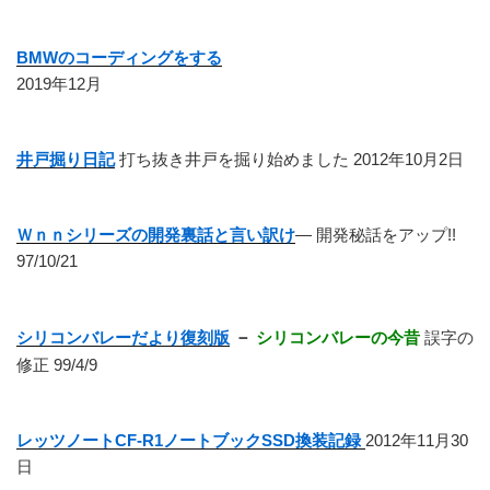
BMWのコーディングをする
2019年12月
井戸掘り日記
打ち抜き井戸を掘り始めました 2012年10月2日
Ｗｎｎシリーズの開発裏話と言い訳け
― 開発秘話をアップ!!
97/10/21
シリコンバレーだより復刻版
－
シリコンバレーの今昔
誤字の
修正 99/4/9
レッツノートCF-R1ノートブックSSD換装記録
2012年11月30
日