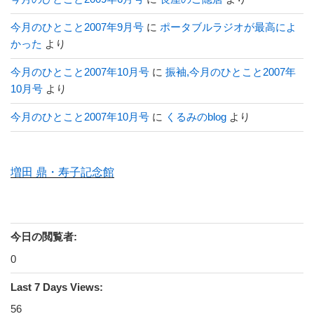
今月のひとこと2007年9月号
に
ポータブルラジオが最高によ
かった
より
今月のひとこと2007年10月号
に
振袖,今月のひとこと2007年
10月号
より
今月のひとこと2007年10月号
に
くるみのblog
より
増田 鼎・寿子記念館
今日の閲覧者:
0
Last 7 Days Views:
56