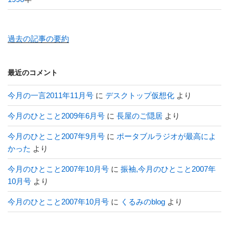
過去の記事の要約
最近のコメント
今月の一言2011年11月号
に
デスクトップ仮想化
より
今月のひとこと2009年6月号
に
長屋のご隠居
より
今月のひとこと2007年9月号
に
ポータブルラジオが最高によ
かった
より
今月のひとこと2007年10月号
に
振袖,今月のひとこと2007年
10月号
より
今月のひとこと2007年10月号
に
くるみのblog
より