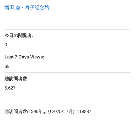
増田 鼎・寿子記念館
今日の閲覧者:
0
Last 7 Days Views:
69
総訪問者数:
5,627
総訪問者数(1996年より2025年7月): 118887