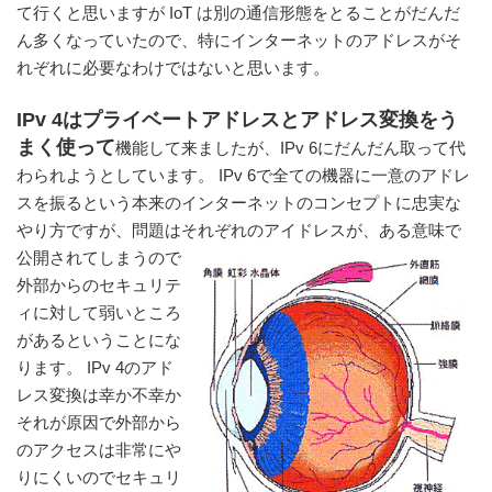
て行くと思いますが IoT は別の通信形態をとることがだんだ
ん多くなっていたので、特にインターネットのアドレスがそ
れぞれに必要なわけではないと思います。
IPv 4はプライベートアドレスとアドレス変換をう
まく使って
機能して来ましたが、IPv 6にだんだん取って代
わられようとしています。 IPv 6で全ての機器に一意のアドレ
スを振るという本来のインターネットのコンセプトに忠実な
やり方ですが、問題はそれぞれのアイドレスが、ある意味で
公開されてしまう
ので
外部からのセキュリテ
ィに対して弱いところ
があるということにな
ります。 IPv 4のアド
レス変換は幸か不幸か
それが原因で外部から
のアクセスは非常にや
りにくいのでセキュリ