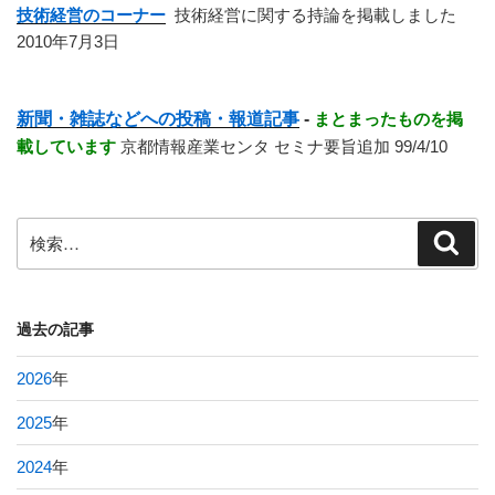
技術経営のコーナー
技術経営に関する持論を掲載しました
2010年7月3日
新聞・雑誌などへの投稿・報道記事
-
まとまったものを掲
載しています
京都情報産業センタ セミナ要旨追加 99/4/10
検
検
索
索:
過去の記事
2026
年
2025
年
2024
年