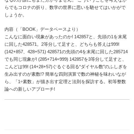
らでもコロナの折り、数学の世界に思いを馳せてはいかがで
しょうか。
内容（「BOOK」データベースより）
こんなに面白い現象があったのか! 142857と、先頭の1を末尾
に回した428571。2等分して足すと、どちらも答えは999!
(142+857、428+571) 428571の先頭の4を末尾に回した285714
でも同じ現象が! (285+714=999) 142857を3等分して足すと、
こんどは99! (14+28+57)ぐるぐる回る“ダイヤル数”のふしぎを
生み出すのが素数!? 簡単な四則演算で数の神秘を味わいなが
ら、「1÷素数」が描き出す定理と法則を探訪する。初等整数
論への新しいアプローチ!