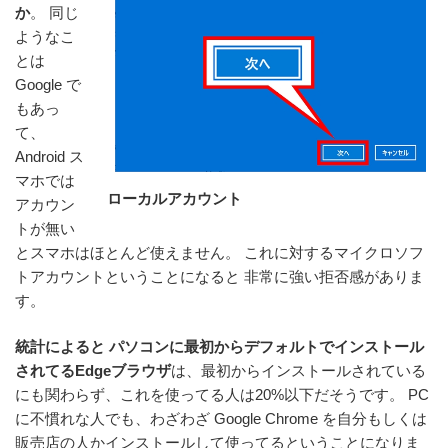
か
。 同じ
ようなこ
とは
Google で
もあっ
て、
Android ス
マホでは
ローカルアカウント
アカウン
トが無い
とスマホはほとんど使えません。 これに対するマイクロソフ
トアカウントということになると 非常に強い拒否感がありま
す。
統計によると パソコンに最初からデフォルトでインストール
されてるEdgeブラウザ
は、最初からインストールされている
にも関わらず、これを使ってる人は20%以下だそうです。 PC
に不慣れな人でも、わざわざ Google Chrome を自分もしくは
販売店の人かインストールして使ってるということになりま