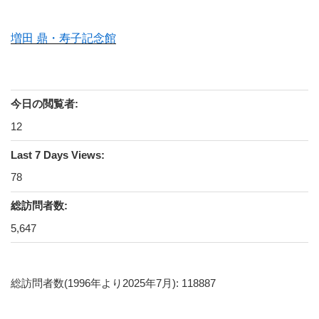
増田 鼎・寿子記念館
今日の閲覧者:
12
Last 7 Days Views:
78
総訪問者数:
5,647
総訪問者数(1996年より2025年7月): 118887