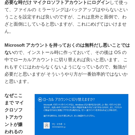
必要な時だけ マイクロソフトアカウントにログイン
して使っ
て、ファイルの ミラーリングはバックアップはやらないとい
うことを設定すれば良いのですが、これは意外と面倒で、わ
ざと面倒にしていると思いますが、これにめげてはいけませ
ん。
Microsoft アカウントを持っておくのは無料だし悪いことでは
ない
ので、インストール時に作っておいて、その後は OS の
中でローカルアカウントに切り替えれば良いと思います。 こ
れもすぐにはわからなくないようになっているので、勉強が
必要だと思いますが そういうやり方が一番効率的ではないか
と思います。
なぜここ
まで マイ
クロソフ
トアカウ
ントが嫌
われるの