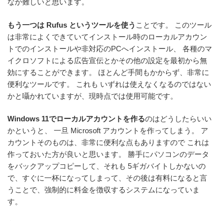
なか難しいと思います。
もう一つは Rufus というツールを使う
ことです。 このツール
は非常によくできていてインストール時のローカルアカウン
トでのインストールや非対応のPCへインストール、 各種のマ
イクロソフトによる広告宣伝とかその他の設定を最初から無
効にすることができます。 ほとんど手間もかからず、非常に
便利なツールです。 これも いずれは使えなくなるのではない
かと囁かれていますが、現時点では使用可能です。
Windows 11でローカルアカウントを作る
のはどうしたらいい
かというと、 一旦 Microsoft アカウントを作ってしまう。 ア
カウントそのものは、非常に便利な点もありますので これは
作っておいた方が良いと思います。 勝手にパソコンのデータ
をバックアップコピーして、それも 5ギガバイトしかないの
で、すぐに一杯になってしまって、その後は有料になると言
うことで、強制的に料金を徴収するシステムになっていま
す。