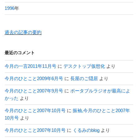
1996
年
過去の記事の要約
最近のコメント
今月の一言2011年11月号
に
デスクトップ仮想化
より
今月のひとこと2009年6月号
に
長屋のご隠居
より
今月のひとこと2007年9月号
に
ポータブルラジオが最高によ
かった
より
今月のひとこと2007年10月号
に
振袖,今月のひとこと2007年
10月号
より
今月のひとこと2007年10月号
に
くるみのblog
より