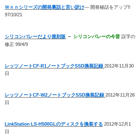
Ｗｎｎシリーズの開発裏話と言い訳け
― 開発秘話をアップ!!
97/10/21
シリコンバレーだより復刻版
－
シリコンバレーの今昔
誤字の
修正 99/4/9
レッツノートCF-R1ノートブックSSD換装記録
2012年11月30
日
レッツノートCF-W2ノートブックSSD換装記録
2012年11月26
日
LinkStation LS-H500GLのディスクを換装する
2012年12月1
日