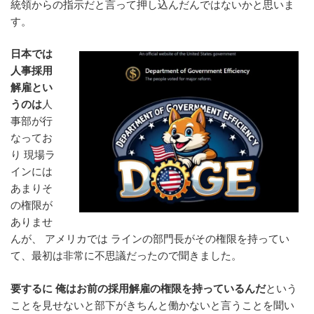
統領からの指示だと言って押し込んだんではないかと思いま
す。
日本では
人事採用
解雇とい
うのは
人
事部が行
なってお
り 現場ラ
インには
あまりそ
の権限が
ありませ
んが、 アメリカでは ラインの部門長がその権限を持ってい
て、最初は非常に不思議だったので聞きました。
要するに 俺はお前の採用解雇の権限を持っているんだ
という
ことを見せないと部下がきちんと働かないと言うことを聞い