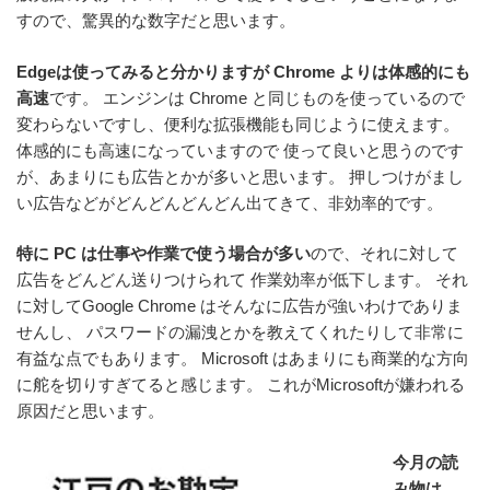
すので、驚異的な数字だと思います。
Edgeは使ってみると分かりますが Chrome よりは体感的にも
高速
です。 エンジンは Chrome と同じものを使っているので
変わらないですし、便利な拡張機能も同じように使えます。
体感的にも高速になっていますので 使って良いと思うのです
が、あまりにも広告とかが多いと思います。 押しつけがまし
い広告などがどんどんどんどん出てきて、非効率的です。
特に PC は仕事や作業で使う場合が多い
ので、それに対して
広告をどんどん送りつけられて 作業効率が低下します。 それ
に対してGoogle Chrome はそんなに広告が強いわけでありま
せんし、 パスワードの漏洩とかを教えてくれたりして非常に
有益な点でもあります。 Microsoft はあまりにも商業的な方向
に舵を切りすぎてると感じます。 これがMicrosoftが嫌われる
原因だと思います。
今月の読
み物は、