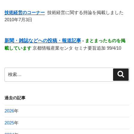
技術経営のコーナー
技術経営に関する持論を掲載しました
2010年7月3日
新聞・雑誌などへの投稿・報道記事
-
まとまったものを掲
載しています
京都情報産業センタ セミナ要旨追加 99/4/10
検
検
索
索:
過去の記事
2026
年
2025
年