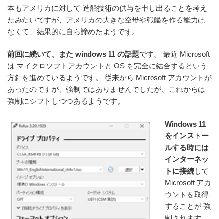
本もアメリカに対して 造船技術の供与を申し出ることを考え
たみたいですが、アメリカの大きな空母や戦艦を作る能力は
なくて、結果的に自ら諦めたようです。
前回に続いて、また windows 11 の話題
です。 最近 Microsoft
は マイクロソフトアカウントと OS を完全に結合するという
方針を進めているようです。 従来から Microsoft アカウントが
あったのですが、強制ではありませんでしたが、これからは
強制にシフトしつつあるようです。
Windows 11
をインストー
ルする時には
インターネッ
トに接続
して
Microsoft アカ
ウントを取得
することが 強
制されます。