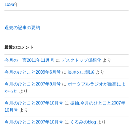
1996
年
過去の記事の要約
最近のコメント
今月の一言2011年11月号
に
デスクトップ仮想化
より
今月のひとこと2009年6月号
に
長屋のご隠居
より
今月のひとこと2007年9月号
に
ポータブルラジオが最高によ
かった
より
今月のひとこと2007年10月号
に
振袖,今月のひとこと2007年
10月号
より
今月のひとこと2007年10月号
に
くるみのblog
より