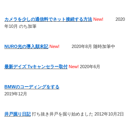
稿
シ
ョ
カメラを少しの通信料でネット接続する方法
New!
2020
ン
年10月 のち加筆
NURO光の導入顛末記
New!
2020年8月 随時加筆中
最新デイズ Tvキャンセラー取付
New!
2020年6月
BMWのコーディングをする
2019年12月
井戸掘り日記
打ち抜き井戸を掘り始めました 2012年10月2日