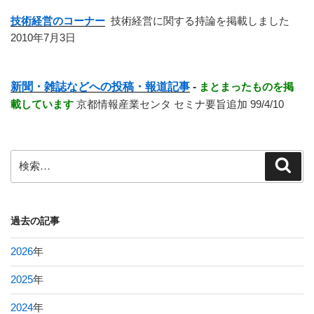
技術経営のコーナー
技術経営に関する持論を掲載しました
2010年7月3日
新聞・雑誌などへの投稿・報道記事
-
まとまったものを掲
載しています
京都情報産業センタ セミナ要旨追加 99/4/10
検
検
索
索:
過去の記事
2026
年
2025
年
2024
年