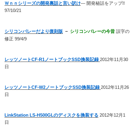
Ｗｎｎシリーズの開発裏話と言い訳け
― 開発秘話をアップ!!
97/10/21
シリコンバレーだより復刻版
－
シリコンバレーの今昔
誤字の
修正 99/4/9
レッツノートCF-R1ノートブックSSD換装記録
2012年11月30
日
レッツノートCF-W2ノートブックSSD換装記録
2012年11月26
日
LinkStation LS-H500GLのディスクを換装する
2012年12月1
日