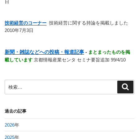
日
技術経営のコーナー
技術経営に関する持論を掲載しました
2010年7月3日
新聞・雑誌などへの投稿・報道記事
-
まとまったものを掲
載しています
京都情報産業センタ セミナ要旨追加 99/4/10
検
検
索
索:
過去の記事
2026
年
2025
年