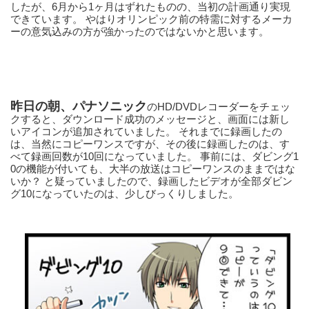
したが、6月から1ヶ月はずれたものの、当初の計画通り実現
できています。 やはりオリンピック前の特需に対するメーカ
ーの意気込みの方が強かったのではないかと思います。
昨日の朝、パナソニック
のHD/DVDレコーダーをチェッ
クすると、ダウンロード成功のメッセージと、画面には新し
いアイコンが追加されていました。 それまでに録画したの
は、当然にコピーワンスですが、その後に録画したのは、す
べて録画回数が10回になっていました。 事前には、ダビング1
0の機能が付いても、大半の放送はコピーワンスのままではな
いか？ と疑っていましたので、録画したビデオが全部ダビン
グ10になっていたのは、少しびっくりしました。