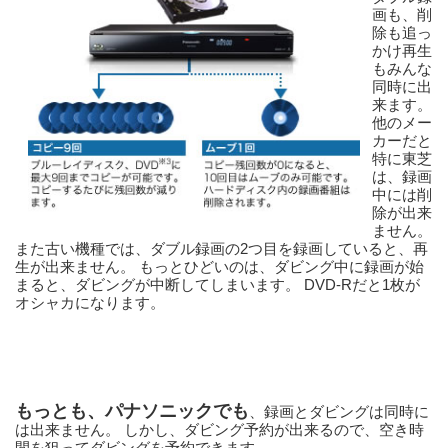
画も、削
除も追っ
かけ再生
もみんな
同時に出
来ます。 
他のメー
カーだと
特に東芝
は、録画
中には削
除が出来
ません。 
また古い機種では、ダブル録画の2つ目を録画していると、再
生が出来ません。 もっとひどいのは、ダビング中に録画が始
まると、ダビングが中断してしまいます。 DVD-Rだと1枚が
オシャカになります。
もっとも、パナソニックでも
、録画とダビングは同時に
は出来ません。 しかし、ダビング予約が出来るので、空き時
間を狙ってダビングを予約できます。