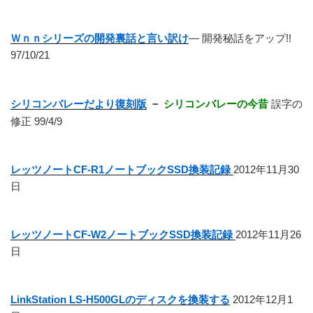
Ｗｎｎシリーズの開発裏話と言い訳け
― 開発秘話をアップ!!
97/10/21
シリコンバレーだより復刻版
－
シリコンバレーの今昔
誤字の
修正 99/4/9
レッツノートCF-R1ノートブックSSD換装記録
2012年11月30
日
レッツノートCF-W2ノートブックSSD換装記録
2012年11月26
日
LinkStation LS-H500GLのディスクを換装する
2012年12月1