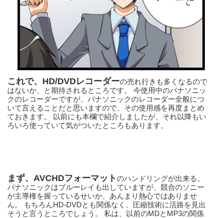
これで、HD/DVDレコーダー
の売れ行きも多くなるので
はないか、と期待されるところです。 今使用中のパナソニッ
クのレコーダーですが、パナソニックのレコーダー全般につ
いて言えることだと思いますので、その使用感を再度まとめ
ておきます。 以前にも本欄で紹介しましたが、それ以降もい
ろいろ使っていて気がついたところもあります。
まず、AVCHDフォーマット
のハンドリングが出来る。 
パナソニックはブルーレイも出していますが、競合のソニー
が主導権を握っているせいか、あんまり熱心ではありませ
ん。 もちろんHD-DVDとも関係なく、圧縮技術に活路を見出
そうと言うところでしょう。 私は、以前のMDとMP3の関係