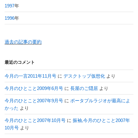
1997
年
1996
年
過去の記事の要約
最近のコメント
今月の一言2011年11月号
に
デスクトップ仮想化
より
今月のひとこと2009年6月号
に
長屋のご隠居
より
今月のひとこと2007年9月号
に
ポータブルラジオが最高によ
かった
より
今月のひとこと2007年10月号
に
振袖,今月のひとこと2007年
10月号
より