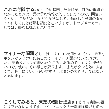
これに付随する
のか、予約録画した番組が、目的の番組で
なかったときは、元の予約情報が入ってしまうので、間違い
やすい。 予約どおりかどうか別にして、録画した番組のタイ
トルにしておけば済む話だと思いますが、トップメーカーに
しては、妙な仕様だと思います。
マイナーな問題と
しては、リモコンが使いにくい。 必要な
ボタンがフタの中にあるので、イチイチ開かないといけな
い。 早送りボタンが離れたところにあるので、すぐに押せな
いので、使いにくい感じが残ります。 またボタンも妙に大き
くて、押しにくい。 使いやすさ＝ボタンの大きさ、ではない
と思います。
こうしてみると、東芝の機能
の豊富さもあまり実際の役
には立たないようです。 パナソニックの一部削除機能も使っ