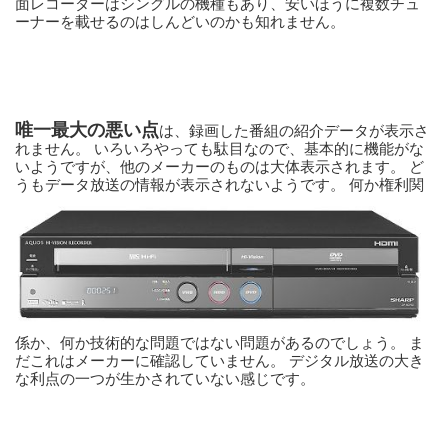
面レコーダーはシングルの機種もあり、安いほうに複数チュ
ーナーを載せるのはしんどいのかも知れません。
唯一最大の悪い点
は、録画した番組の紹介データが表示さ
れません。 いろいろやっても駄目なので、基本的に機能がな
いようですが、他のメーカーのものは大体表示されます。 ど
うもデータ放送の情報
が表示されないようです。 何か権利関
係か、何か技術的な問題ではない問題があるのでしょう。 ま
だこれはメーカーに確認していません。 デジタル放送の大き
な利点の一つが生かされていない感じです。