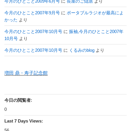
今月のひとこと2009年6月号
に
長屋のご隠居
より
今月のひとこと2007年9月号
に
ポータブルラジオが最高によ
かった
より
今月のひとこと2007年10月号
に
振袖,今月のひとこと2007年
10月号
より
今月のひとこと2007年10月号
に
くるみのblog
より
増田 鼎・寿子記念館
今日の閲覧者:
0
Last 7 Days Views:
56