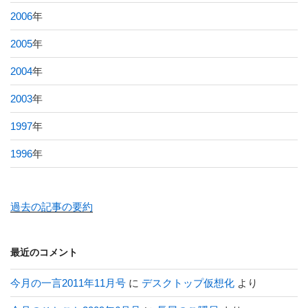
2006
年
2005
年
2004
年
2003
年
1997
年
1996
年
過去の記事の要約
最近のコメント
今月の一言2011年11月号
に
デスクトップ仮想化
より