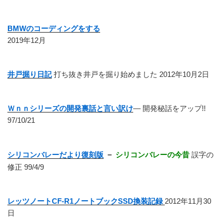
BMWのコーディングをする
2019年12月
井戸掘り日記
打ち抜き井戸を掘り始めました 2012年10月2日
Ｗｎｎシリーズの開発裏話と言い訳け
― 開発秘話をアップ!!
97/10/21
シリコンバレーだより復刻版
－
シリコンバレーの今昔
誤字の
修正 99/4/9
レッツノートCF-R1ノートブックSSD換装記録
2012年11月30
日