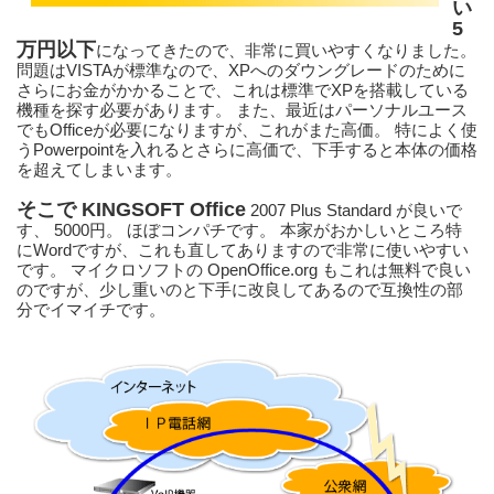
い
5
万円以下
になってきたので、非常に買いやすくなりました。 
問題はVISTAが標準なので、XPへのダウングレードのために
さらにお金がかかることで、これは標準でXPを搭載している
機種を探す必要があります。 また、最近はパーソナルユース
でもOfficeが必要になりますが、これがまた高価。 特によく使
うPowerpointを入れるとさらに高価で、下手すると本体の価格
を超えてしまいます。
そこで KINGSOFT Office
 2007 Plus Standard が良いで
す、 5000円。 ほぼコンパチです。 本家がおかしいところ特
にWordですが、これも直してありますので非常に使いやすい
です。 マイクロソフトの OpenOffice.org もこれは無料で良い
のですが、少し重いのと下手に改良してあるので互換性の部
分でイマイチです。