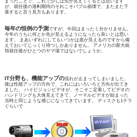
まったことで、これで少しは先が見えてくるとは思います
が、就任後の過剰期待のそれこそバブル崩壊で、またまた下
落すると言う見方もあります。
毎年の恒例の予測
ですが、今回はまったく分かりません。 
今年のうちに何とか先が見えるようになったら良いとは思い
ます。 まあいずれにしてもいつかは底が見えるのですから備
えておいてじっくり待つしかありません。 アメリカの新大統
領就任後がひとつのヤマ場ではないでしょうか。
IT分野も、機能アップの
流れが止まってしまいました。 
後は性能アップの方向で、これにはいろいろと方向が出てき
ました。 ハイビジョンビデオが、そこそこ定着してビデオの
ハンドリングも大体見えてきて、ノーマルビデオが始まった
当時と同じような感じになってきています。 ディスクも1テラ
ぐらいで