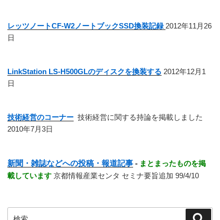
レッツノートCF-W2ノートブックSSD換装記録
2012年11月26
日
LinkStation LS-H500GLのディスクを換装する
2012年12月1
日
技術経営のコーナー
技術経営に関する持論を掲載しました
2010年7月3日
新聞・雑誌などへの投稿・報道記事
-
まとまったものを掲
載しています
京都情報産業センタ セミナ要旨追加 99/4/10
検
検