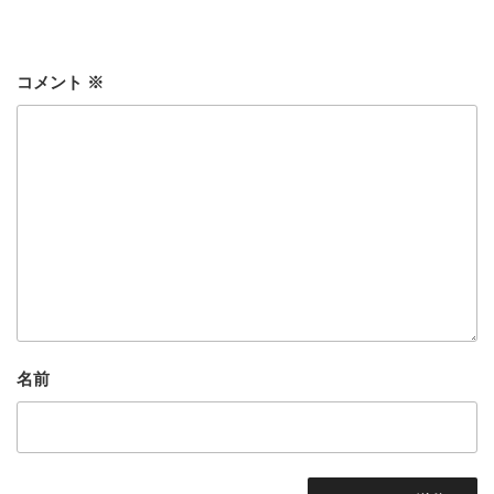
リ
ー
コメント
※
名前