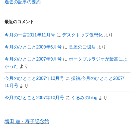
過去の記事の要約
最近のコメント
今月の一言2011年11月号
に
デスクトップ仮想化
より
今月のひとこと2009年6月号
に
長屋のご隠居
より
今月のひとこと2007年9月号
に
ポータブルラジオが最高によ
かった
より
今月のひとこと2007年10月号
に
振袖,今月のひとこと2007年
10月号
より
今月のひとこと2007年10月号
に
くるみのblog
より
増田 鼎・寿子記念館