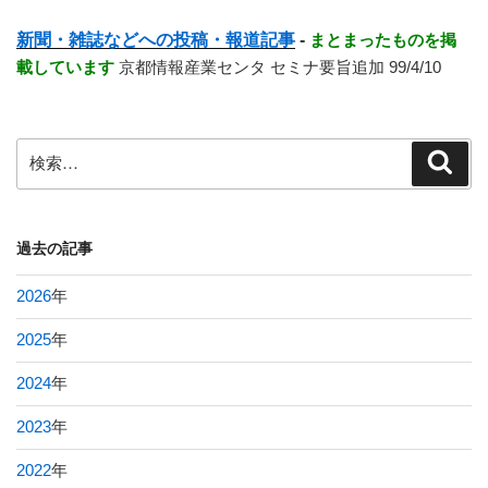
新聞・雑誌などへの投稿・報道記事
-
まとまったものを掲
載しています
京都情報産業センタ セミナ要旨追加 99/4/10
検
検
索
索:
過去の記事
2026
年
2025
年
2024
年
2023
年
2022
年