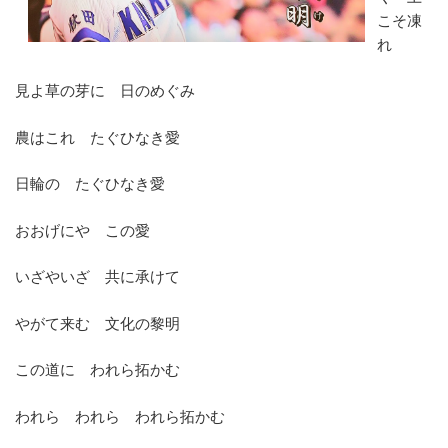
こそ凍
れ
見よ草の芽に 日のめぐみ
農はこれ たぐひなき愛
日輪の たぐひなき愛
おおげにや この愛
いざやいざ 共に承けて
やがて来む 文化の黎明
この道に われら拓かむ
われら われら われら拓かむ