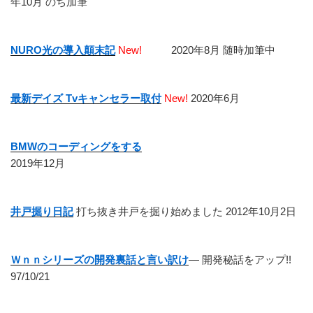
年10月 のち加筆
NURO光の導入顛末記
New!
2020年8月 随時加筆中
最新デイズ Tvキャンセラー取付
New!
2020年6月
BMWのコーディングをする
2019年12月
井戸掘り日記
打ち抜き井戸を掘り始めました 2012年10月2日
Ｗｎｎシリーズの開発裏話と言い訳け
― 開発秘話をアップ!!
97/10/21