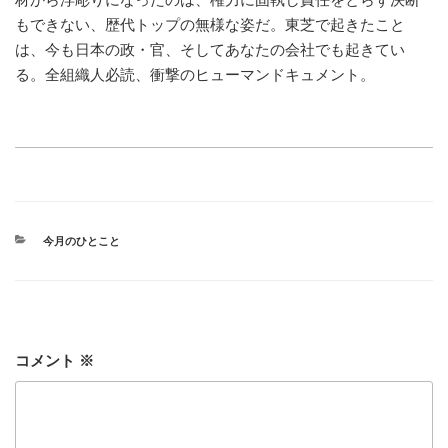
もできない、歴代トップの無様な姿だ。東芝で起きたこと
は、今も日本の政・官、そしてあなたの会社でも起きてい
る。全組織人必読、衝撃のヒューマンドキュメント。
カ
今月のひとこと
テ
ゴ
リ
ー
コメント
※