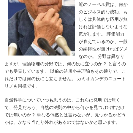
近のノーベル賞は、何か
のビジネス的な成功、も
しくは具体的な応用が無
ければ評価しないような
気がします。 評価能力
が衰えているのか、一般
の納得性が無ければダメ
なのか。 分野は異なり
ますが、理論物理の分野では、何の役に立つのか？ と言うの
でも受賞しています。 以前の益川小林理論もその通りで、こ
れだけでは何の役にも立ちません。 カミオカンデのニュート
リノも同様です。
自然科学についていつも思うのは、これらは発明では無く
て、発見だろう、自然の法則の中から何かを見つけ出すだけ
では無いのか？ 単なる偶然とは言わないが、見つかるかどう
かは、かなり当たり外れがあるのではないかと思います。