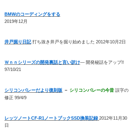
BMWのコーディングをする
2019年12月
井戸掘り日記
打ち抜き井戸を掘り始めました 2012年10月2日
Ｗｎｎシリーズの開発裏話と言い訳け
― 開発秘話をアップ!!
97/10/21
シリコンバレーだより復刻版
－
シリコンバレーの今昔
誤字の
修正 99/4/9
レッツノートCF-R1ノートブックSSD換装記録
2012年11月30
日