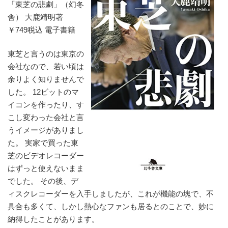
「東芝の悲劇」（幻冬
舎） 大鹿靖明著
￥749税込 電子書籍
東芝と言うのは東京の
会社なので、若い頃は
余りよく知りませんで
した。 12ビットのマ
イコンを作ったり、す
こし変わった会社と言
うイメージがありまし
た。 実家で買った東
芝のビデオレコーダー
はずっと使えないまま
でした。 その後、デ
ィスクレコーダーを入手しましたが、これが機能の塊で、不
具合も多くて、しかし熱心なファンも居るとのことで、妙に
納得したことがあります。