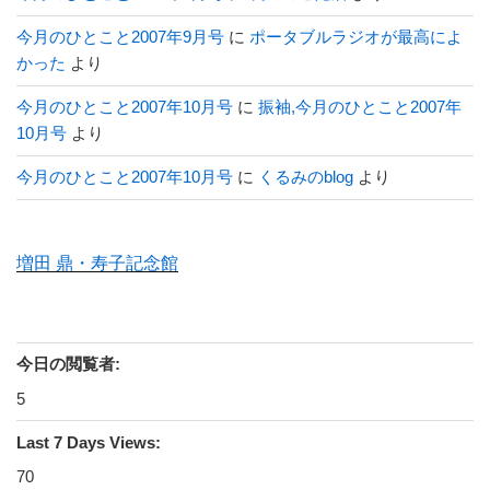
今月のひとこと2007年9月号
に
ポータブルラジオが最高によ
かった
より
今月のひとこと2007年10月号
に
振袖,今月のひとこと2007年
10月号
より
今月のひとこと2007年10月号
に
くるみのblog
より
増田 鼎・寿子記念館
今日の閲覧者:
5
Last 7 Days Views:
70