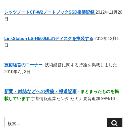
レッツノートCF-W2ノートブックSSD換装記録
2012年11月26
日
LinkStation LS-H500GLのディスクを換装する
2012年12月1
日
技術経営のコーナー
技術経営に関する持論を掲載しました
2010年7月3日
新聞・雑誌などへの投稿・報道記事
-
まとまったものを掲
載しています
京都情報産業センタ セミナ要旨追加 99/4/10
検
検
索
索: