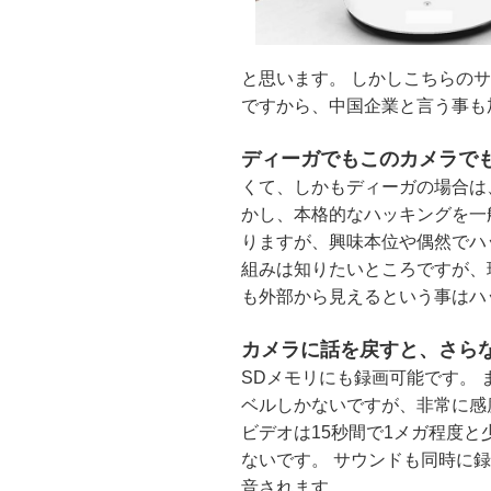
と思います。 しかしこちらの
ですから、中国企業と言う事も
ディーガでもこのカメラで
くて、しかもディーガの場合は
かし、本格的なハッキングを一
りますが、興味本位や偶然でハ
組みは知りたいところですが、
も外部から見えるという事はハ
カメラに話を戻すと、さら
SDメモリにも録画可能です。
ベルしかないですが、非常に感
ビデオは15秒間で1メガ程度と
ないです。 サウンドも同時に録
音されます。