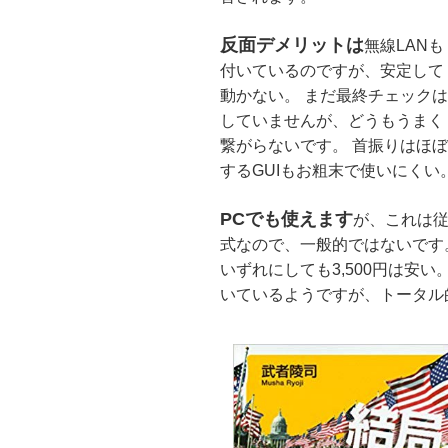
反面デメリットは
無線LANも
付いているのですが、安定して
動かない。 まだ最終チェックは
していませんが、どうもうまく
繋がらないです。 首振りはほ
するGUIもお粗末で使いにくい
PCでも使えます
が、これは従
式なので、一般的ではないです
いずれにしても3,500円は安い。
いているようですが、トータル