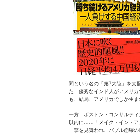
間という名の「第7大陸」を支
た、優秀なインド人がアメリカ
も、結局、アメリカでしか生ま
一方、ボストン・コンサルティ
以内に……「メイク・イン・ア
一撃を見舞われ、バブル崩壊の