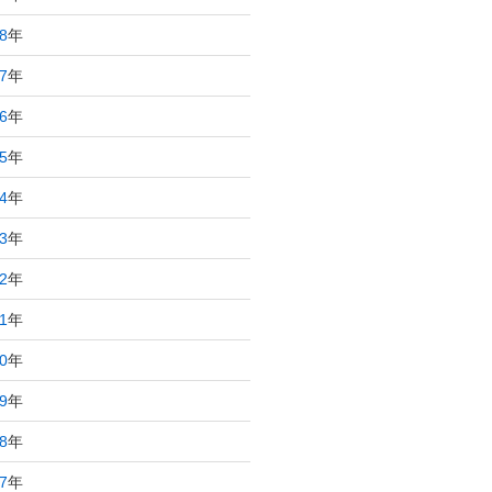
8
年
7
年
6
年
5
年
4
年
3
年
2
年
1
年
0
年
9
年
8
年
7
年