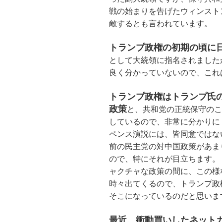
戦の始まりを告げたウィンスト
敵するとも言われています。
トランプ政権の初期の頃に
として大統領に指名されました
良く分かっていないので、これ
トランプ政権はトランプ氏
政策
と、共和党の正統保守のこ
しているので、非常に分かりに
ペンス演説には、皆同意ではな
前の民主党の対中国政策があま
ので、特にそれが目立ちます。
ャクチャな政策の間に、この様
時々出てくるので、トランプ政
そこになっているのだと思いま
最近、衝動買いしたネット