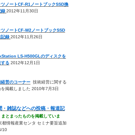
ツノートCF-R1ノートブックSSD換
記録
2012年11月30日
ツノートCF-W2ノートブックSSD
装記録
2012年11月26日
nkStation LS-H500GLのディスクを
装する
2012年12月1日
術経営のコーナー
技術経営に関する
を掲載しました 2010年7月3日
聞・雑誌などへの投稿・報道記
-
まとまったものを掲載していま
京都情報産業センタ セミナ要旨追加
4/10