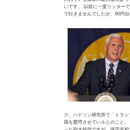
いです。 以前に一度リッターで
で行きませんでしたが、90円
ク、ハドソン研究所で「トラン
国を驚愕させていルとのこと。
った副大統領ですが、保守共和