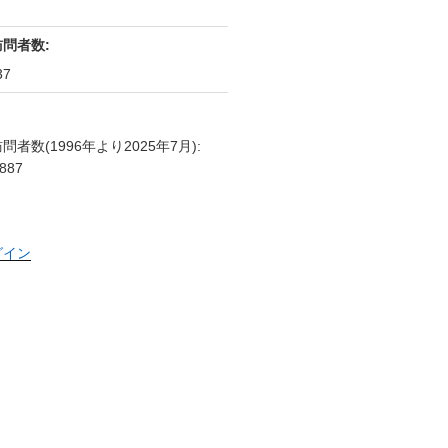
訪問者数:
37
問者数(1996年より2025年7月):
887
グイン