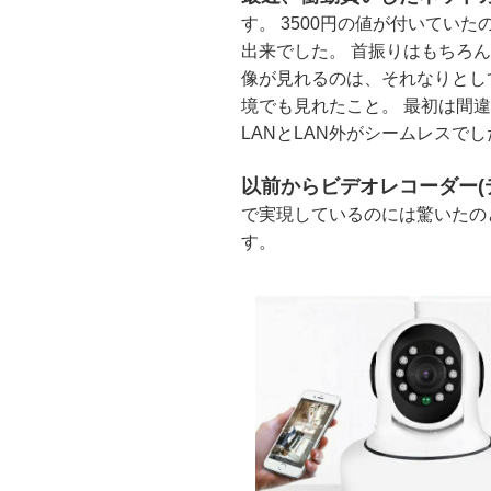
す。 3500円の値が付いてい
出来でした。 首振りはもちろん
像が見れるのは、それなりとし
境でも見れたこと。 最初は間
LANとLAN外がシームレスでし
以前からビデオレコーダー(
で実現しているのには驚いたの
す。