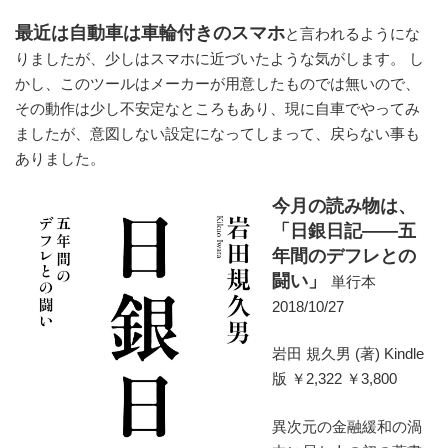
最近は自動車は車輪付きのスマホ
と言われるようにな
りましたが、少しはスマホに近づいたような気がします。 し
かし、このツールはメーカーが用意したものでは無いので、
その動作は少し不安定なところもあり、現に自車でやってみ
ましたが、意図しない設定になってしまって、戻らない事も
ありました。
今月の読み物は、
「日銀日記――五
年間のデフレとの
闘い」
単行本
2018/10/27
岩田 規久男 (著) Kindle
版 ￥2,322 ￥3,800
異次元の金融緩和の渦