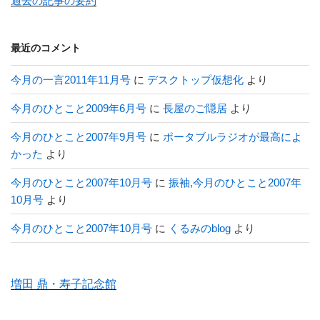
過去の記事の要約
最近のコメント
今月の一言2011年11月号
に
デスクトップ仮想化
より
今月のひとこと2009年6月号
に
長屋のご隠居
より
今月のひとこと2007年9月号
に
ポータブルラジオが最高によ
かった
より
今月のひとこと2007年10月号
に
振袖,今月のひとこと2007年
10月号
より
今月のひとこと2007年10月号
に
くるみのblog
より
増田 鼎・寿子記念館