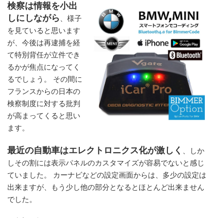
検察は情報を小出
しにしながら
、様子
を見ていると思います
が、今後は再逮捕を経
て特別背任が立件でき
るかが焦点になってく
るでしょう。 その間に
フランスからの日本の
検察制度に対する批判
が高まってくると思い
ます。
最近の自動車はエレクトロニクス化が激しく
、しか
しその割には表示パネルのカスタマイズが容易でないと感じ
ていました。 カーナビなどの設定画面からは、多少の設定は
出来ますが、もう少し他の部分となるとほとんど出来ません
でした。