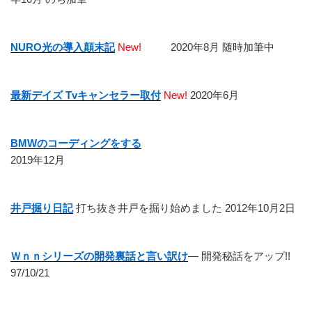
NURO光の導入顛末記
New!
2020年8月 随時加筆中
最新デイズ Tvキャンセラー取付
New!
2020年6月
BMWのコーディングをする
2019年12月
井戸掘り日記
打ち抜き井戸を掘り始めました 2012年10月2日
Ｗｎｎシリーズの開発裏話と言い訳け
― 開発秘話をアップ!!
97/10/21