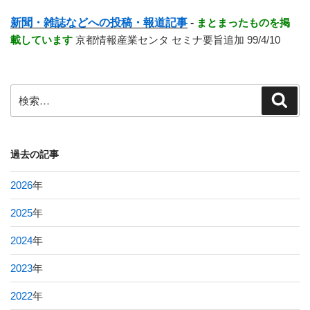
新聞・雑誌などへの投稿・報道記事
-
まとまったものを掲
載しています
京都情報産業センタ セミナ要旨追加 99/4/10
検
検
索
索:
過去の記事
2026
年
2025
年
2024
年
2023
年
2022
年