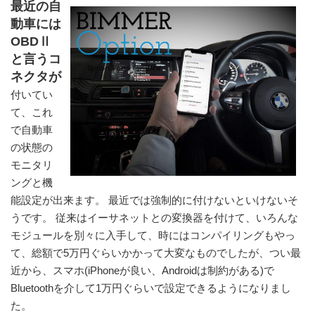
最近の自
動車には
OBDⅡ
と言うコ
ネクタが
付いてい
て、これ
で自動車
の状態の
モニタリ
ングと機
能設定が出来ます。 最近では強制的に付けないといけないそ
うです。 従来はイーサネットとの変換器を付けて、いろんな
モジュールを別々に入手して、時にはコンパイリングもやっ
て、総額で5万円ぐらいかかって大変なものでしたが、つい最
近から、スマホ(iPhoneが良い、Androidは制約がある)で
Bluetoothを介して1万円ぐらいで設定できるようになりまし
た。